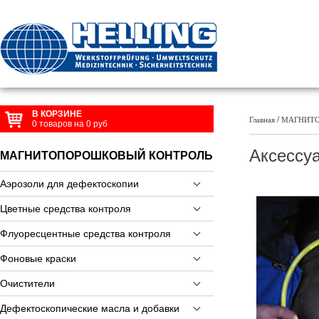
В КОРЗИНЕ
/
Главная
МАГНИТО
0
товаров на
0
руб
Аксессу
МАГНИТОПОРОШКОВЫЙ КОНТРОЛЬ
Аэрозоли для дефектоскопии
Цветные средства контроля
Флуоресцентные средства контроля
Фоновые краски
Очистители
Дефектоскопические масла и добавки