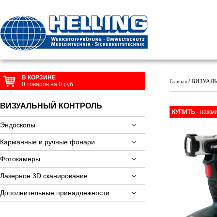
В КОРЗИНЕ
/ ВИЗУАЛЬН
Главная
0
товаров на
0
руб
ВИЗУАЛЬНЫЙ КОНТРОЛЬ
КУПИТЬ
- нажми
Эндоскопы
Карманные и ручные фонари
Фотокамеры
Лазерное 3D сканирование
Дополнительные принадлежности