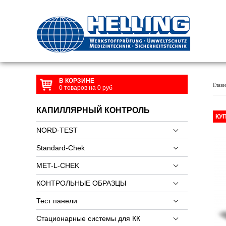
В КОРЗИНЕ
Главн
0
товаров на
0
руб
КАПИЛЛЯРНЫЙ КОНТРОЛЬ
КУ
NORD-TEST
Standard-Chek
MET-L-CHEK
КОНТРОЛЬНЫЕ ОБРАЗЦЫ
Тест панели
Стационарные системы для КК