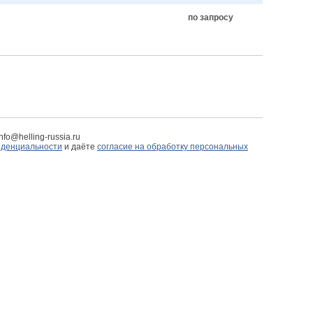
по запросу
fo@helling-russia.ru
иденциальности
и даёте
согласие на обработку персональных