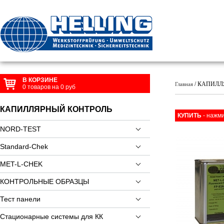
В КОРЗИНЕ
/ КАПИЛЛ
Главная
0
товаров на
0
руб
КАПИЛЛЯРНЫЙ КОНТРОЛЬ
КУПИТЬ
- нажми
NORD-TEST
Standard-Chek
MET-L-CHEK
КОНТРОЛЬНЫЕ ОБРАЗЦЫ
Тест панели
Стационарные системы для КК