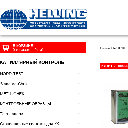
В КОРЗИНЕ
/ КАПИЛЛЯ
Главная
0
товаров на
0
руб
КАПИЛЛЯРНЫЙ КОНТРОЛЬ
КУПИТЬ
- нажми
NORD-TEST
Standard-Chek
MET-L-CHEK
КОНТРОЛЬНЫЕ ОБРАЗЦЫ
Тест панели
Стационарные системы для КК