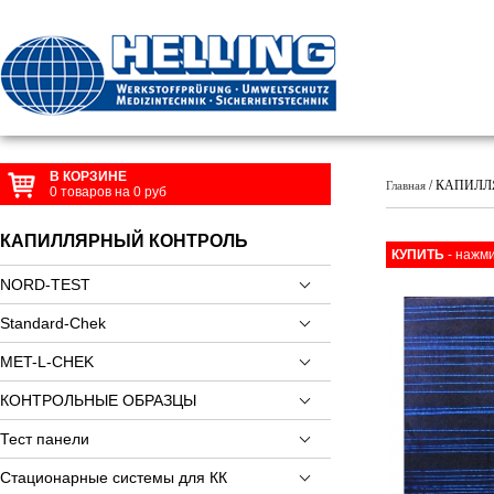
В КОРЗИНЕ
/ КАПИЛЛЯ
Главная
0
товаров на
0
руб
КАПИЛЛЯРНЫЙ КОНТРОЛЬ
КУПИТЬ
- нажми
NORD-TEST
Standard-Chek
MET-L-CHEK
КОНТРОЛЬНЫЕ ОБРАЗЦЫ
Тест панели
Стационарные системы для КК